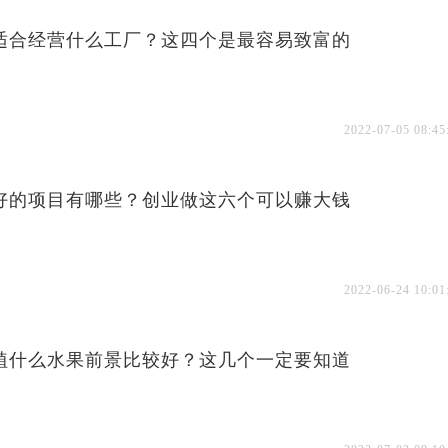
适合经营什么工厂？这四个是最容易致富的
2022-07-05 08:45
好的项目有哪些？创业做这六个可以赚大钱
2022-06-24 10:01
植什么水果前景比较好？这几个一定要知道