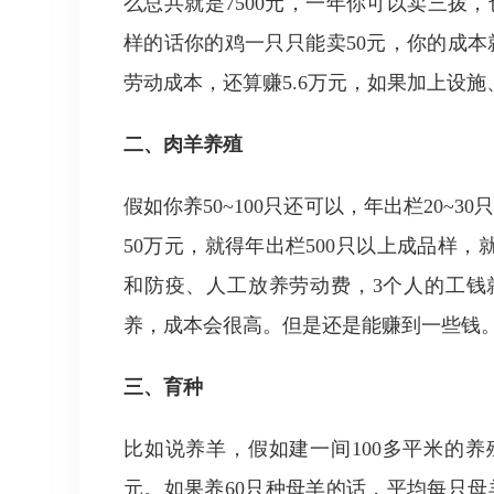
么总共就是7500元，一年你可以卖三拨，也
样的话你的鸡一只只能卖50元，你的成本就
劳动成本，还算赚5.6万元，如果加上设
二、肉羊养殖
假如你养50~100只还可以，年出栏20~3
50万元，就得年出栏500只以上成品样，就
和防疫、人工放养劳动费，3个人的工钱
养，成本会很高。但是还是能赚到一些钱
三、育种
比如说养羊，假如建一间100多平米的养
元。如果养60只种母羊的话，平均每只母