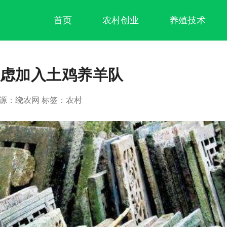
首页
农村创业
养殖技术
虑加入土鸡养羊队
22 来源：绕农网 标签：农村