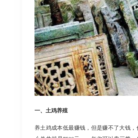
一、土鸡养殖
养土鸡成本低最赚钱，但是赚不了大钱，你