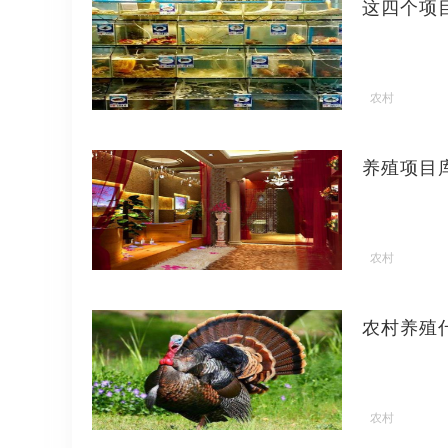
这四个项
农村
养殖项目
农村
农村养殖
农村