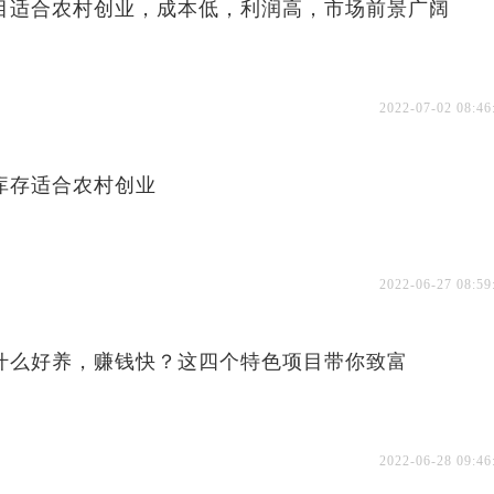
目适合农村创业，成本低，利润高，市场前景广阔
2022-07-02 08:46
库存适合农村创业
2022-06-27 08:59
什么好养，赚钱快？这四个特色项目带你致富
2022-06-28 09:46