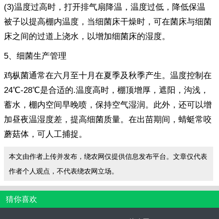
(3)温度过高时，打开排气扇降温，温度过低，降低保温
被子以提高棚内温度，当细菌床干燥时，可在菌床与细菌
床之间的过道上浇水，以增加细菌床的湿度。
5、细菌生产管理
鸡枞菌通常在六月至十月在夏季及秋季产生。温度控制在
24℃-28℃是合适的.温度高时，棚顶增厚，遮阳，沟浅，
蓄水，棚内空间早晚喷，保持空气湿润。此外，还可以增
加昼夜温湿度差，提高细菌质量。在出苗期间，蜻蜓常咬
蘑菇体，可人工捕捉。
本文由作者上传并发布，绕农网仅提供信息发布平台。文章仅代表
作者个人观点，不代表绕农网立场。
猜你喜欢