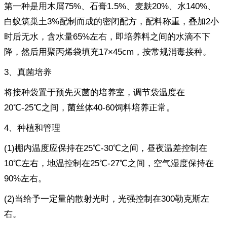
第一种是用木屑75%、石膏1.5%、麦麸20%、水140%、
白蚁筑巢土3%配制而成的密闭配方，配料称重，叠加2小
时后无水，含水量65%左右，即培养料之间的水滴不下
降，然后用聚丙烯袋填充17×45cm，按常规消毒接种。
3、真菌培养
将接种袋置于预先灭菌的培养室，调节袋温度在
20℃-25℃之间，菌丝体40-60饲料培养正常。
4、种植和管理
(1)棚内温度应保持在25℃-30℃之间，昼夜温差控制在
10℃左右，地温控制在25℃-27℃之间，空气湿度保持在
90%左右。
(2)当给予一定量的散射光时，光强控制在300勒克斯左
右。