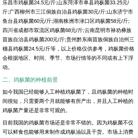
乐昌市鸡枞菌24.5元/斤;山东菏泽市单县鸡枞菌33.25元/
斤;广西柳州市三江侗族自治县鸡枞菌30元/斤;山东济宁市
鱼台县鸡枞菌60元/斤;湖南株洲市渌口区鸡枞菌58元/斤;
四川省成都市双流区鸡枞菌68元/斤;云南昆明市禄劝彝族
苗族自治县鸡枞菌200元/斤;贵州黔东南苗族侗族自治州三
穗县鸡枞菌24.5元/斤等，以上价格仅供参考，鸡枞菌价格
会根据地区、时间、季节、市场行情等的不同或有上下浮
动。
二、鸡枞菌的种植前景
如今我国已经能够人工种植鸡枞菌了，且鸡枞菌的种植时
间很短，只需要两个月就能够有所产出，并且人工种植的
鸡枞菌产量还是非常可观的。
目前我国的鸡枞菌市场还是非常不错的。因为鸡枞菌不仅
可以鲜食也能够用来制作成鸡枞油以及干货。市场上消费