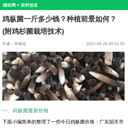
绕农网
>
农村创业
鸡枞菌一斤多少钱？种植前景如何？
(附鸡杉菌栽培技术)
作者：申炳岳
2022-06-26 09:01:55
一、鸡枞菌最新价格
下面小编简单的整理了一些今日鸡枞菌价格：广东韶关市